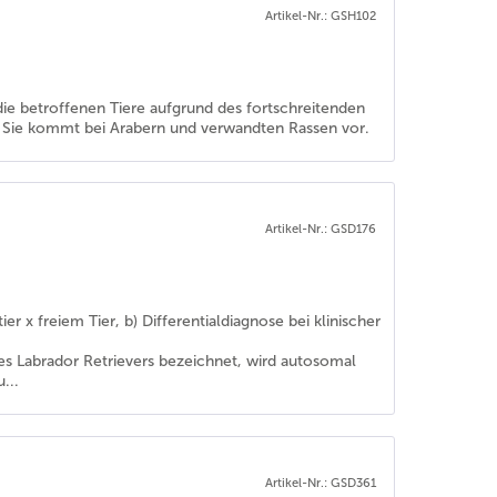
Artikel-Nr.: GSH102
 die betroffenen Tiere aufgrund des fortschreitenden
. Sie kommt bei Arabern und verwandten Rassen vor.
Artikel-Nr.: GSD176
r x freiem Tier, b) Differentialdiagnose bei klinischer
s Labrador Retrievers bezeichnet, wird autosomal
...
Artikel-Nr.: GSD361