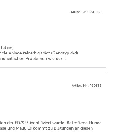
Artikel-Nr.: GSD508
lution)
 die Anlage reinerbig trägt (Genotyp d/d).
ndheitlichen Problemen wie der...
Artikel-Nr.: PSD558
ten der ED/SFS identifiziert wurde. Betroffene Hunde
Nase und Maul. Es kommt zu Blutungen an diesen