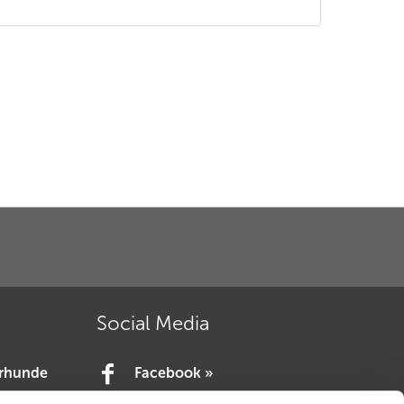
Social Media
erhunde
Facebook »