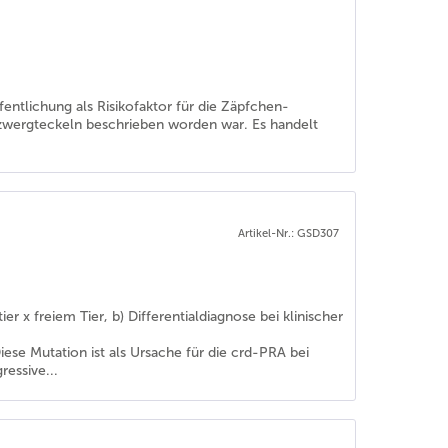
entlichung als Risikofaktor für die Zäpfchen-
zwergteckeln beschrieben worden war. Es handelt
Artikel-Nr.: GSD307
r x freiem Tier, b) Differentialdiagnose bei klinischer
ese Mutation ist als Ursache für die crd-PRA bei
essive...