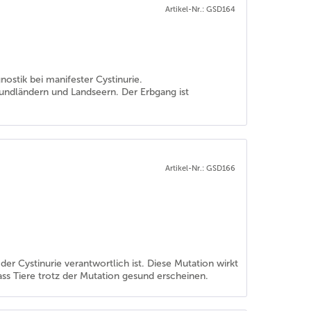
Artikel-Nr.: GSD164
gnostik bei manifester Cystinurie.
ufundländern und Landseern. Der Erbgang ist
Artikel-Nr.: GSD166
der Cystinurie verantwortlich ist. Diese Mutation wirkt
s Tiere trotz der Mutation gesund erscheinen.