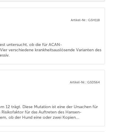
Artikel-Nr.: GSH118
st untersucht, ob die für ACAN-
er verschiedene krankheitsauslösende Varianten des
essiv.
Artikel-Nr.: GSD564
12 trägt. Diese Mutation ist eine der Ursachen für
 Risikofaktor für das Auftreten des Hansen-
hdem, ob der Hund eine oder zwei Kopien...