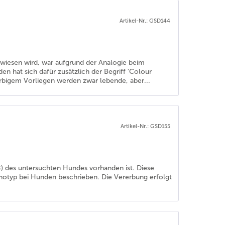
Artikel-Nr.: GSD144
wiesen wird, war aufgrund der Analogie beim
 hat sich dafür zusätzlich der Begriff 'Colour
nerbigem Vorliegen werden zwar lebende, aber...
Artikel-Nr.: GSD155
) des untersuchten Hundes vorhanden ist. Diese
notyp bei Hunden beschrieben. Die Vererbung erfolgt