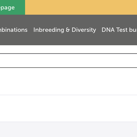
epage
binations
Inbreeding & Diversity
DNA Test bu