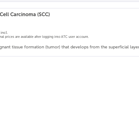
Cell Carcinoma (SCC)
incl.
onal prices are available after logging into ATC user account.
ignant tissue formation (tumor) that develops from the superficial la