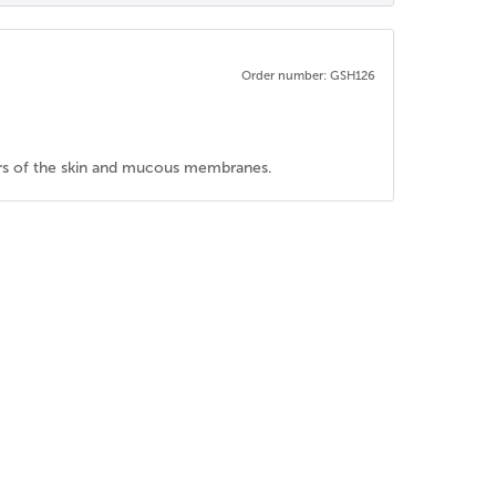
Order number: GSH126
yers of the skin and mucous membranes.