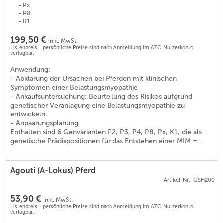
- Px
- P8
- K1
199,50 €
inkl. MwSt.
Listenpreis - persönliche Preise sind nach Anmeldung im ATC-Nutzerkonto
verfügbar.
Anwendung:
- Abklärung der Ursachen bei Pferden mit klinischen
Symptomen einer Belastungsmyopathie
- Ankaufsuntersuchung: Beurteilung des Risikos aufgrund
genetischer Veranlagung eine Belastungsmyopathie zu
entwickeln.
- Anpaarungsplanung.
Enthalten sind 6 Genvarianten P2, P3, P4, P8, Px, K1, die als
genetische Prädispositionen für das Entstehen einer MIM =...
Agouti (A-Lokus) Pferd
Artikel-Nr.: GSH200
53,90 €
inkl. MwSt.
Listenpreis - persönliche Preise sind nach Anmeldung im ATC-Nutzerkonto
verfügbar.