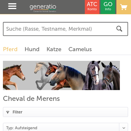
ATC
GO
Konto
Info
Pferd
Hund
Katze
Camelus
Cheval de Merens
Filter