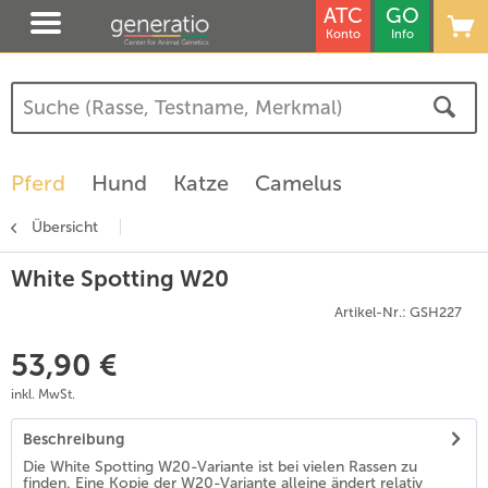
ATC
GO
Konto
Info
Pferd
Hund
Katze
Camelus
Übersicht
White Spotting W20
Artikel-Nr.: GSH227
53,90 €
inkl. MwSt.
Beschreibung
Die White Spotting W20-Variante ist bei vielen Rassen zu
finden. Eine Kopie der W20-Variante alleine ändert relativ