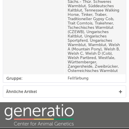
Sächs.- Thür. Schweres
Warmblut, Süddeutsches
Kaltblut, Tennessee Walking
Horse, Tinker, Traber,
Traditioneller Gypsy Cob,
Trait Comtois, Trakehner,
Tschechisches Warmblut
(CZEWB), Ungarisches
Kaltblut, Ungarisches
Sportpferd, Ungarisches
Warmblut, Warmblut, Welsh
A (Mountain Pony), Welsh B,
Welsh C, Welsh D (Cob),
Welsh Partbred, Westfale,
Württemberger,
Zangersheide, Zweibrücker,
Österreichisches Warmblut
Gruppe:
Fellfärbung
Ähnliche Artikel