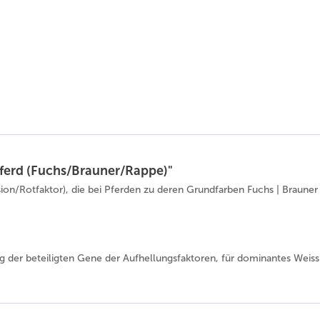
ferd (Fuchs/Brauner/Rappe)"
on/Rotfaktor), die bei Pferden zu deren Grundfarben Fuchs | Brauner 
g der beteiligten Gene der Aufhellungsfaktoren, für dominantes Wei