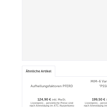
Ähnliche Artikel
MIM-6 Var.
Aufhellungsfaktoren PFERD
“PSS
124,90 €
199,50 €
inkl. MwSt.
Listenpreis - persönliche Preise sind
Listenpreis - persö
nach Anmeldung im ATC-Nutzerkonto
nach Anmeldung im