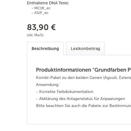
Enthaltene DNA Tests:
- MC1R_ec
- ASIP_ec
83,90 €
inkl. MwSt.
Beschreibung
Lexikonbeitrag
Produktinformationen "Grundfarben P
Kombi-Paket zu den beiden Genen (Agouti, Extensi
Anwendung:
- Korrekte Farbdokumentation
- Abklärung des Anlagenstatus für Anpaarungen
Bitte beachten Sie auch die Pakete zur Bestimmun