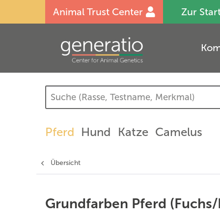
Animal Trust Center
Zur Star
Kom
Pferd
Hund
Katze
Camelus
Übersicht
Grundfarben Pferd (Fuchs