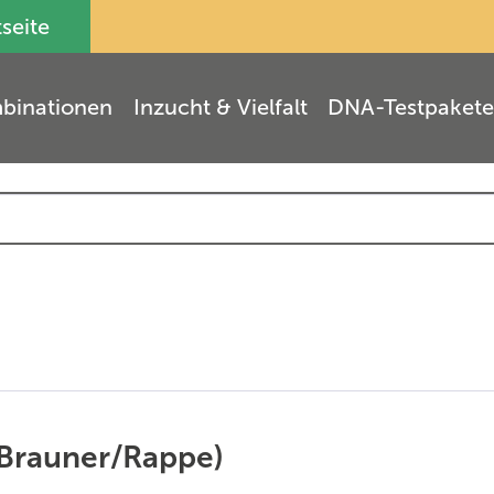
tseite
binationen
Inzucht & Vielfalt
DNA-Testpakete
/Brauner/Rappe)