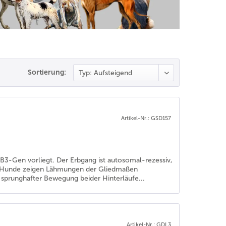
Sortierung:
Artikel-Nr.: GSD157
B3-Gen vorliegt. Der Erbgang ist autosomal-rezessiv,
ene Hunde zeigen Lähmungen der Gliedmaßen
, sprunghafter Bewegung beider Hinterläufe...
Artikel-Nr.: GDI.3