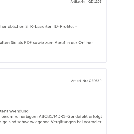
Artikel-Nr.: GDI1203
sher üblichen STR-basierten ID-Profile: -
halten Sie als PDF sowie zum Abruf in der Online-
Artikel-Nr.: GSD562
entenanwendung
it einem reinerbigem ABCB1/MDR1-Gendefekt erfolgt
 Folge sind schwerwiegende Vergiftungen bei normaler