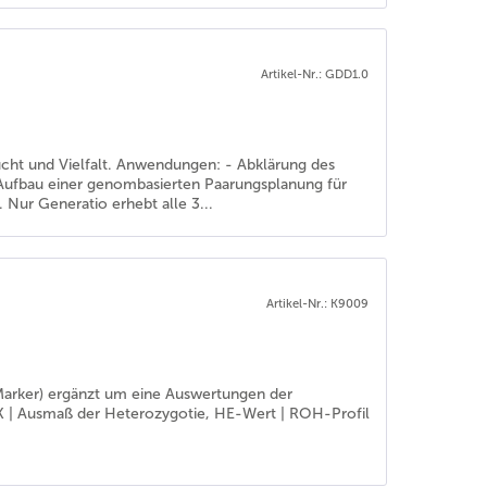
Artikel-Nr.: GDD1.0
ucht und Vielfalt. Anwendungen: - Abklärung des
 Aufbau einer genombasierten Paarungsplanung für
 Nur Generatio erhebt alle 3...
Artikel-Nr.: K9009
-Marker) ergänzt um eine Auswertungen der
-IK | Ausmaß der Heterozygotie, HE-Wert | ROH-Profil