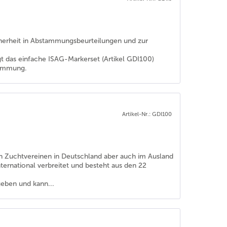
icherheit in Abstammungsbeurteilungen und zur
s einfache ISAG-Markerset (Artikel GDI100)
stimmung.
Artikel-Nr.: GDI100
en Zuchtvereinen in Deutschland aber auch im Ausland
ernational verbreitet und besteht aus den 22
geben und kann...