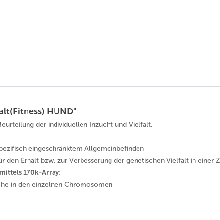
alt(Fitness) HUND"
rteilung der individuellen Inzucht und Vielfalt.
nspezifisch eingeschränktem Allgemeinbefinden
 den Erhalt bzw. zur Verbesserung der genetischen Vielfalt in einer 
mittels 170k-Array
:
iche in den einzelnen Chromosomen