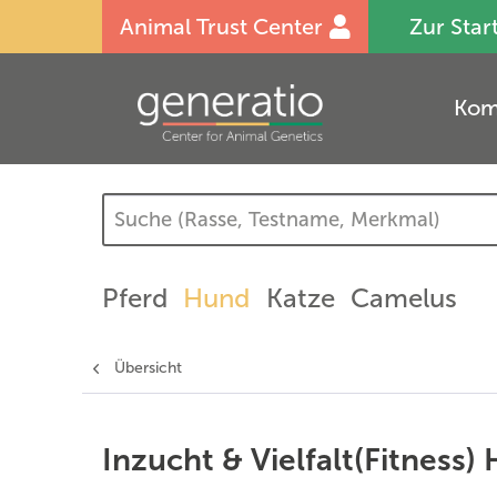
Animal Trust Center
Zur Star
Kom
Pferd
Hund
Katze
Camelus
Übersicht
Inzucht & Vielfalt(Fitness