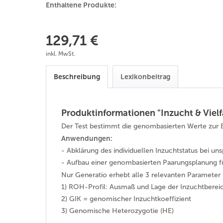
Enthaltene Produkte:
129,71 €
inkl. MwSt.
Beschreibung
Lexikonbeitrag
Produktinformationen "Inzucht & Vielf
Der Test bestimmt die genombasierten Werte zur Beu
Anwendungen:
- Abklärung des individuellen Inzuchtstatus bei u
- Aufbau einer genombasierten Paarungsplanung für
Nur Generatio erhebt alle 3 relevanten Parameter
1) ROH-Profil: Ausmaß und Lage der Inzuchtbere
2) GIK = genomischer Inzuchtkoeffizient
3) Genomische Heterozygotie (HE)