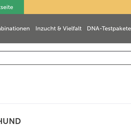
tseite
binationen
Inzucht & Vielfalt
DNA-Testpakete
) HUND