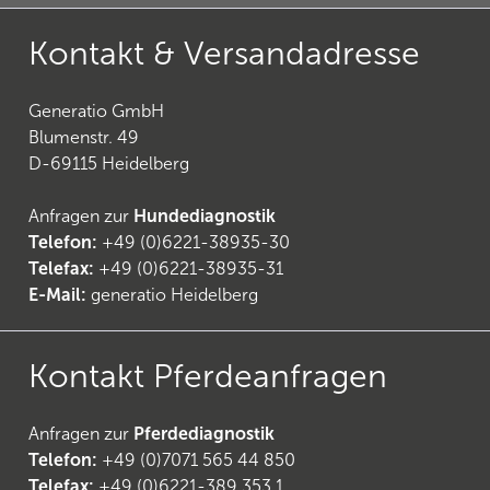
Kontakt & Versandadresse
Generatio GmbH
Blumenstr. 49
D-69115 Heidelberg
Anfragen zur
Hundediagnostik
Telefon:
+49 (0)6221-38935-30
Telefax:
+49 (0)6221-38935-31
E-Mail:
generatio Heidelberg
Kontakt Pferdeanfragen
(
6
)
Anfragen zur
Pferdediagnostik
Telefon:
+49 (0)7071 565 44 850
Telefax:
+49 (0)6221-389 353 1