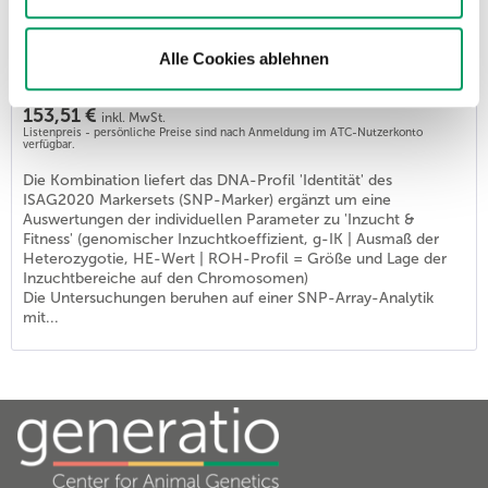
Basispaket Identität&Inzucht&Fitness HUND
Alle Cookies ablehnen
Artikel-Nr.: K9009
153,51 €
inkl. MwSt.
Listenpreis - persönliche Preise sind nach Anmeldung im ATC-Nutzerkonto
verfügbar.
Die Kombination liefert das DNA-Profil 'Identität' des
ISAG2020 Markersets (SNP-Marker) ergänzt um eine
Auswertungen der individuellen Parameter zu 'Inzucht &
Fitness' (genomischer Inzuchtkoeffizient, g-IK | Ausmaß der
Heterozygotie, HE-Wert | ROH-Profil = Größe und Lage der
Inzuchtbereiche auf den Chromosomen)
Die Untersuchungen beruhen auf einer SNP-Array-Analytik
mit...