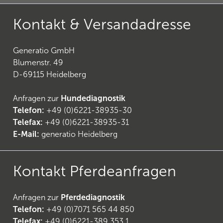
Kontakt & Versandadresse
Generatio GmbH
Blumenstr. 49
D-69115 Heidelberg
Anfragen zur
Hundediagnostik
Telefon:
+49 (0)6221-38935-30
Telefax:
+49 (0)6221-38935-31
E-Mail:
generatio Heidelberg
Kontakt Pferdeanfragen
(
6
)
Anfragen zur
Pferdediagnostik
Telefon:
+49 (0)7071 565 44 850
Telefax:
+49 (0)6221-389 353 1