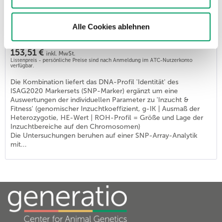
Basispaket Identität&Inzucht&Fitness HUND
Alle Cookies ablehnen
Artikel-Nr.: K9009
153,51 €
inkl. MwSt.
Listenpreis - persönliche Preise sind nach Anmeldung im ATC-Nutzerkonto
verfügbar.
Die Kombination liefert das DNA-Profil 'Identität' des
ISAG2020 Markersets (SNP-Marker) ergänzt um eine
Auswertungen der individuellen Parameter zu 'Inzucht &
Fitness' (genomischer Inzuchtkoeffizient, g-IK | Ausmaß der
Heterozygotie, HE-Wert | ROH-Profil = Größe und Lage der
Inzuchtbereiche auf den Chromosomen)
Die Untersuchungen beruhen auf einer SNP-Array-Analytik
mit...