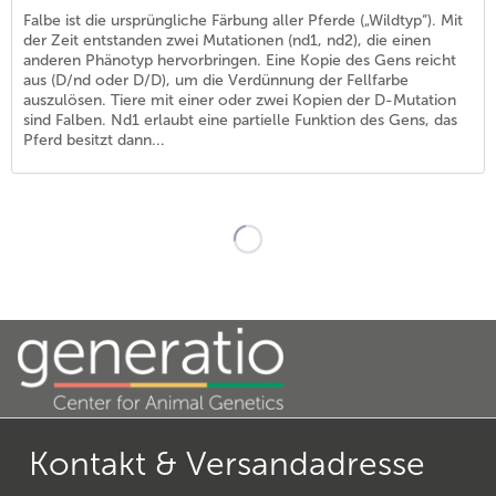
Falbe ist die ursprüngliche Färbung aller Pferde („Wildtyp“). Mit
der Zeit entstanden zwei Mutationen (nd1, nd2), die einen
anderen Phänotyp hervorbringen. Eine Kopie des Gens reicht
aus (D/nd oder D/D), um die Verdünnung der Fellfarbe
auszulösen. Tiere mit einer oder zwei Kopien der D-Mutation
sind Falben. Nd1 erlaubt eine partielle Funktion des Gens, das
Pferd besitzt dann...
21
)
26
)
Kontakt & Versandadresse