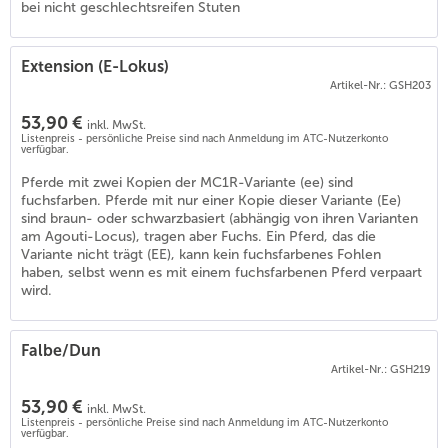
bei nicht geschlechtsreifen Stuten
Extension (E-Lokus)
Artikel-Nr.: GSH203
53,90 €
inkl. MwSt.
Listenpreis - persönliche Preise sind nach Anmeldung im ATC-Nutzerkonto
verfügbar.
Pferde mit zwei Kopien der MC1R-Variante (ee) sind
fuchsfarben. Pferde mit nur einer Kopie dieser Variante (Ee)
sind braun- oder schwarzbasiert (abhängig von ihren Varianten
am Agouti-Locus), tragen aber Fuchs. Ein Pferd, das die
4
)
Variante nicht trägt (EE), kann kein fuchsfarbenes Fohlen
haben, selbst wenn es mit einem fuchsfarbenen Pferd verpaart
wird.
Falbe/Dun
Artikel-Nr.: GSH219
53,90 €
inkl. MwSt.
Listenpreis - persönliche Preise sind nach Anmeldung im ATC-Nutzerkonto
verfügbar.