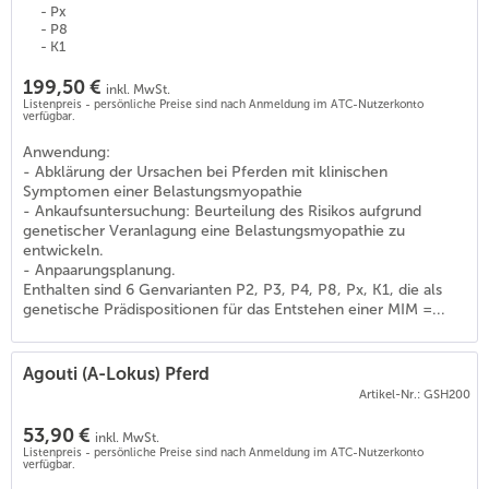
- Px
- P8
- K1
199,50 €
inkl. MwSt.
Listenpreis - persönliche Preise sind nach Anmeldung im ATC-Nutzerkonto
verfügbar.
Anwendung:
- Abklärung der Ursachen bei Pferden mit klinischen
Symptomen einer Belastungsmyopathie
- Ankaufsuntersuchung: Beurteilung des Risikos aufgrund
genetischer Veranlagung eine Belastungsmyopathie zu
entwickeln.
- Anpaarungsplanung.
Enthalten sind 6 Genvarianten P2, P3, P4, P8, Px, K1, die als
genetische Prädispositionen für das Entstehen einer MIM =...
Agouti (A-Lokus) Pferd
Artikel-Nr.: GSH200
53,90 €
inkl. MwSt.
Listenpreis - persönliche Preise sind nach Anmeldung im ATC-Nutzerkonto
verfügbar.