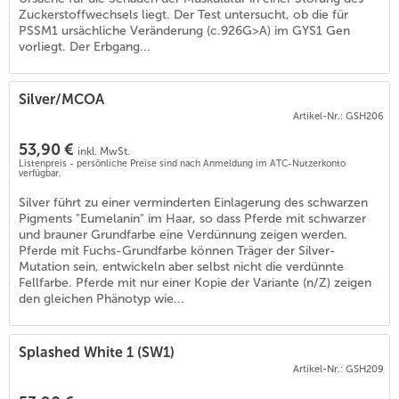
Zuckerstoffwechsels liegt. Der Test untersucht, ob die für
PSSM1 ursächliche Veränderung (c.926G>A) im GYS1 Gen
vorliegt. Der Erbgang...
Silver/MCOA
Artikel-Nr.: GSH206
53,90 €
inkl. MwSt.
Listenpreis - persönliche Preise sind nach Anmeldung im ATC-Nutzerkonto
verfügbar.
Silver führt zu einer verminderten Einlagerung des schwarzen
Pigments "Eumelanin" im Haar, so dass Pferde mit schwarzer
und brauner Grundfarbe eine Verdünnung zeigen werden.
Pferde mit Fuchs-Grundfarbe können Träger der Silver-
Mutation sein, entwickeln aber selbst nicht die verdünnte
Fellfarbe. Pferde mit nur einer Kopie der Variante (n/Z) zeigen
den gleichen Phänotyp wie...
Splashed White 1 (SW1)
Artikel-Nr.: GSH209