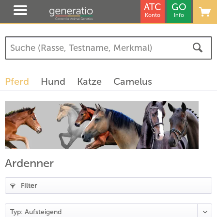
ATC
GO
Konto
Info
Pferd
Hund
Katze
Camelus
Ardenner
Filter