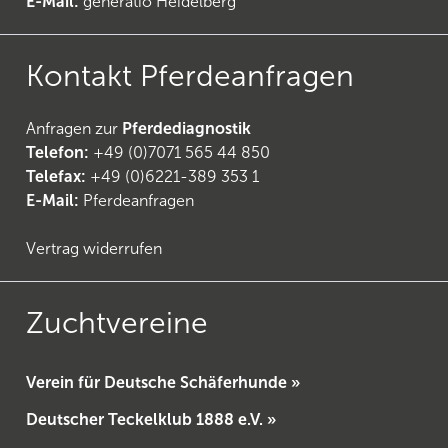
E-Mail:
generatio Heidelberg
Kontakt Pferdeanfragen
Anfragen zur
Pferdediagnostik
Telefon:
+49 (0)7071 565 44 850
Telefax:
+49 (0)6221-389 353 1
E-Mail:
Pferdeanfragen
Vertrag widerrufen
Zuchtvereine
Verein für Deutsche Schäferhunde »
Deutscher Teckelklub 1888 e.V. »