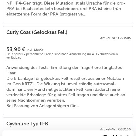
NPHP4-Gen trägt. Diese Mutation ist als Ursache für die crd-
PRA bei Rauhaarteckeln beschrieben. crd-PRA ist eine früh
einsetzende Form der PRA (progressive...
Curly Coat (Gelocktes Fell)
Artikel-Nr.: GSD505
53,90 €
inkl. MwSt.
Listenpreis - persönliche Preise sind nach Anmeldung im ATC-Nutzerkonto
verfügbar.
Anwendung des Tests: Ermittlung der Trägertiere für glattes
Haar.
Die Erbanlage für gelocktes Fell resultiert aus einer Mutation
im Gen KRT71. Die Wirkung ist unvollständig autosomal-
dominant: ein Hund mit gelocktem Fell kann dadurch eine
verdeckte Erbanlage für glattes Fell tragen und diese auch an
seine Nachkommen vererben.
Bei Paarung von Anlagenträgern für...
Cystinurie Typ II-B
Artikel-Nr.: GSD166