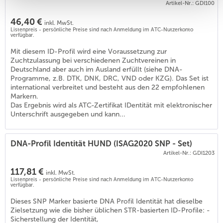
Artikel-Nr.: GDI100
46,40 €
inkl. MwSt.
Listenpreis - persönliche Preise sind nach Anmeldung im ATC-Nutzerkonto
verfügbar.
Mit diesem ID-Profil wird eine Voraussetzung zur
Zuchtzulassung bei verschiedenen Zuchtvereinen in
Deutschland aber auch im Ausland erfüllt (siehe DNA-
Programme, z.B. DTK, DNK, DRC, VND oder KZG). Das Set ist
international verbreitet und besteht aus den 22 empfohlenen
Markern.
Das Ergebnis wird als ATC-Zertifikat IDentität mit elektronischer
Unterschrift ausgegeben und kann...
DNA-Profil Identität HUND (ISAG2020 SNP - Set)
Artikel-Nr.: GDI1203
117,81 €
inkl. MwSt.
Listenpreis - persönliche Preise sind nach Anmeldung im ATC-Nutzerkonto
verfügbar.
Dieses SNP Marker basierte DNA Profil Identität hat dieselbe
Zielsetzung wie die bisher üblichen STR-basierten ID-Profile: -
Sicherstellung der Identität,