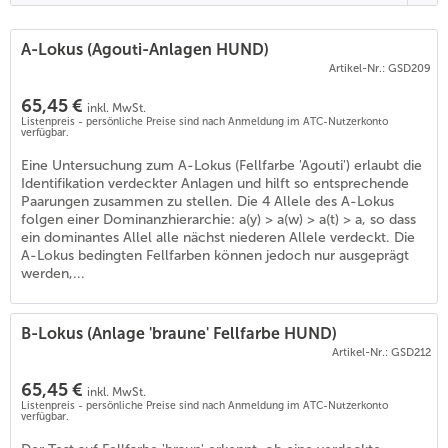
A-Lokus (Agouti-Anlagen HUND)
Artikel-Nr.: GSD209
65,45 €
inkl. MwSt.
Listenpreis - persönliche Preise sind nach Anmeldung im ATC-Nutzerkonto
verfügbar.
Eine Untersuchung zum A-Lokus (Fellfarbe 'Agouti') erlaubt die
Identifikation verdeckter Anlagen und hilft so entsprechende
Paarungen zusammen zu stellen. Die 4 Allele des A-Lokus
folgen einer Dominanzhierarchie: a(y) > a(w) > a(t) > a, so dass
ein dominantes Allel alle nächst niederen Allele verdeckt. Die
A-Lokus bedingten Fellfarben können jedoch nur ausgeprägt
werden,...
B-Lokus (Anlage 'braune' Fellfarbe HUND)
Artikel-Nr.: GSD212
65,45 €
inkl. MwSt.
Listenpreis - persönliche Preise sind nach Anmeldung im ATC-Nutzerkonto
verfügbar.