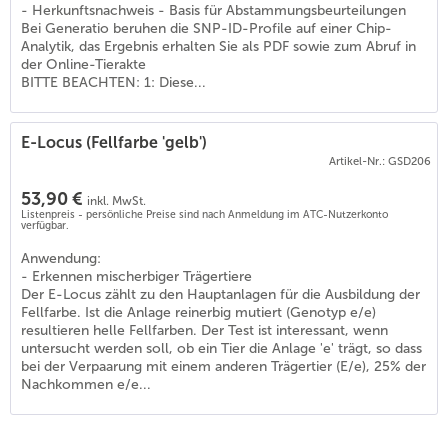
- Herkunftsnachweis - Basis für Abstammungsbeurteilungen
Bei Generatio beruhen die SNP-ID-Profile auf einer Chip-
Analytik, das Ergebnis erhalten Sie als PDF sowie zum Abruf in
der Online-Tierakte
BITTE BEACHTEN: 1: Diese...
E-Locus (Fellfarbe 'gelb')
Artikel-Nr.: GSD206
53,90 €
inkl. MwSt.
Listenpreis - persönliche Preise sind nach Anmeldung im ATC-Nutzerkonto
verfügbar.
Anwendung:
- Erkennen mischerbiger Trägertiere
Der E-Locus zählt zu den Hauptanlagen für die Ausbildung der
Fellfarbe. Ist die Anlage reinerbig mutiert (Genotyp e/e)
resultieren helle Fellfarben. Der Test ist interessant, wenn
untersucht werden soll, ob ein Tier die Anlage 'e' trägt, so dass
bei der Verpaarung mit einem anderen Trägertier (E/e), 25% der
Nachkommen e/e...