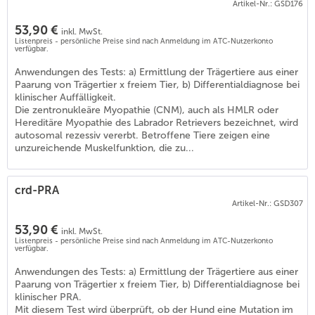
Artikel-Nr.: GSD176
53,90 €
inkl. MwSt.
Listenpreis - persönliche Preise sind nach Anmeldung im ATC-Nutzerkonto
verfügbar.
Anwendungen des Tests: a) Ermittlung der Trägertiere aus einer
Paarung von Trägertier x freiem Tier, b) Differentialdiagnose bei
klinischer Auffälligkeit.
Die zentronukleäre Myopathie (CNM), auch als HMLR oder
Hereditäre Myopathie des Labrador Retrievers bezeichnet, wird
autosomal rezessiv vererbt. Betroffene Tiere zeigen eine
unzureichende Muskelfunktion, die zu...
crd-PRA
Artikel-Nr.: GSD307
53,90 €
inkl. MwSt.
Listenpreis - persönliche Preise sind nach Anmeldung im ATC-Nutzerkonto
verfügbar.
Anwendungen des Tests: a) Ermittlung der Trägertiere aus einer
Paarung von Trägertier x freiem Tier, b) Differentialdiagnose bei
klinischer PRA.
Mit diesem Test wird überprüft, ob der Hund eine Mutation im