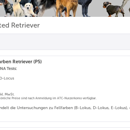
ted Retriever
arben Retriever (P5)
NA Tests:
/ D-Locus
nkl. MwSt.
rsönliche Preise sind nach Anmeldung im ATC-Nutzerkonto verfügbar.
ndelt die Untersuchungen zu Fellfarben (B-Lokus, D-Lokus, E-Lokus), d