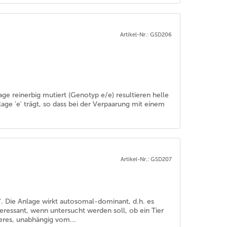
Artikel-Nr.: GSD206
age reinerbig mutiert (Genotyp e/e) resultieren helle
lage 'e' trägt, so dass bei der Verpaarung mit einem
Artikel-Nr.: GSD207
e'. Die Anlage wirkt autosomal-dominant, d.h. es
eressant, wenn untersucht werden soll, ob ein Tier
ieres, unabhängig vom...