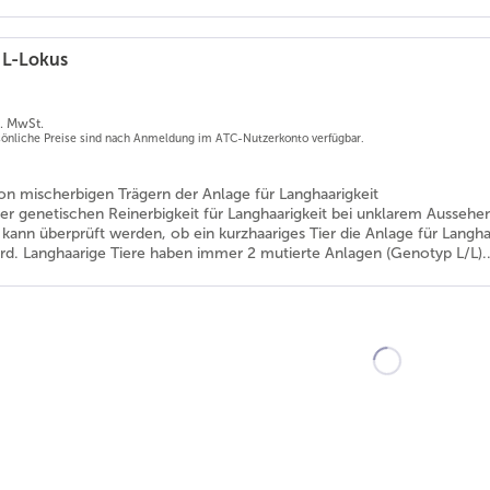
 L-Lokus
l. MwSt.
rsönliche Preise sind nach Anmeldung im ATC-Nutzerkonto verfügbar.
on mischerbigen Trägern der Anlage für Langhaarigkeit
er genetischen Reinerbigkeit für Langhaarigkeit bei unklarem Aussehe
kann überprüft werden, ob ein kurzhaariges Tier die Anlage für Langha
ird. Langhaarige Tiere haben immer 2 mutierte Anlagen (Genotyp L/L)..