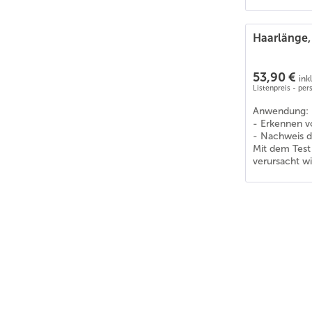
Haarlänge,
53,90 €
ink
Listenpreis - pe
Anwendung:
- Erkennen v
- Nachweis d
Mit dem Test 
verursacht w