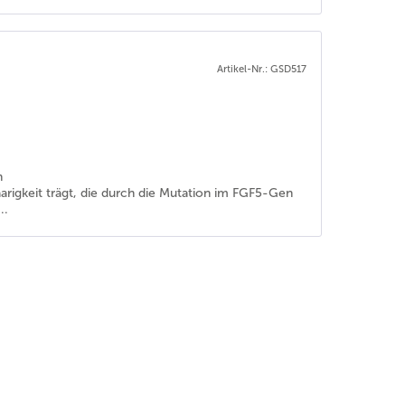
Artikel-Nr.: GSD517
n
arigkeit trägt, die durch die Mutation im FGF5-Gen
..