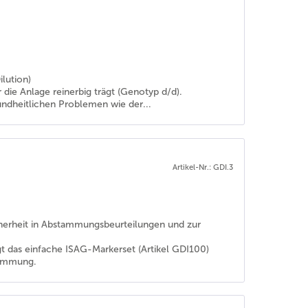
lution)
 die Anlage reinerbig trägt (Genotyp d/d).
ndheitlichen Problemen wie der...
Artikel-Nr.: GDI.3
icherheit in Abstammungsbeurteilungen und zur
s einfache ISAG-Markerset (Artikel GDI100)
stimmung.