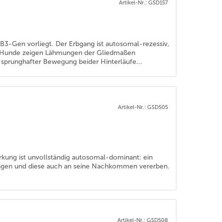
Artikel-Nr.: GSD157
B3-Gen vorliegt. Der Erbgang ist autosomal-rezessiv,
ene Hunde zeigen Lähmungen der Gliedmaßen
, sprunghafter Bewegung beider Hinterläufe...
Artikel-Nr.: GSD505
irkung ist unvollständig autosomal-dominant: ein
tragen und diese auch an seine Nachkommen vererben.
Artikel-Nr.: GSD508