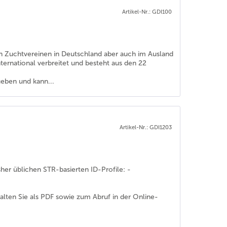
Artikel-Nr.: GDI100
en Zuchtvereinen in Deutschland aber auch im Ausland
ernational verbreitet und besteht aus den 22
geben und kann...
Artikel-Nr.: GDI1203
sher üblichen STR-basierten ID-Profile: -
halten Sie als PDF sowie zum Abruf in der Online-