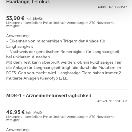
Haarlänge, L-Lokus
Artikel-Nr.: GSD517
53,90 €
inkl. MwSt.
Listenpreis - persönliche Preise sind nach Anmeldung im ATC-Nutzerkonto
verfügbar.
Anwendung:
- Erkennen von mischerbigen Trägern der Anlage für
Langhaarigkeit
- Nachweis der genetischen Reinerbigkeit für Langhaarigkeit
bei unklarem Aussehen
Mit dem Test kann überprüft werden, ob ein kurzhaariges Tier
die Anlage für Langhaarigkeit trägt, die durch die Mutation im
FGF5-Gen verursacht wird. Langhaarige Tiere haben immer 2
mutierte Anlagen (Genotyp L/L)....
MDR-1 - Arzneimittelunverträglichkeit
Artikel-Nr.: GSD562
46,95 €
inkl. MwSt.
Listenpreis - persönliche Preise sind nach Anmeldung im ATC-Nutzerkonto
verfügbar.
Anwendung: