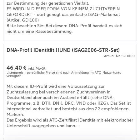
zur Bestimmung der genetischen Vielfalt.
ES WIRD IN DIESER FORM VON KEINEM ZUCHTVEREIN
GEFORDERT - dort genügt das einfache ISAG-Markerset
(Artikel GDI100)
Bitte beachten Sie: Bei diesem DNA-Profil handelt es sich
nicht um eine Rassebestimmung.
DNA-Profil IDentität HUND (ISAG2006-STR-Set)
Artikel-Nr.: GDI100
46,40 €
inkl. MwSt.
Listenpreis - persönliche Preise sind nach Anmeldung im ATC-Nutzerkonto
verfügbar.
Mit diesem ID-Profil wird eine Voraussetzung zur
Zuchtzulassung bei verschiedenen Zuchtvereinen in
Deutschland aber auch im Ausland erfüllt (siehe DNA-
Programme, z.B. DTK, DNK, DRC, VND oder KZG). Das Set ist
international verbreitet und besteht aus den 22 empfohlenen
Markern.
Das Ergebnis wird als ATC-Zertifikat IDentität mit elektronischer
Unterschrift ausgegeben und kann...