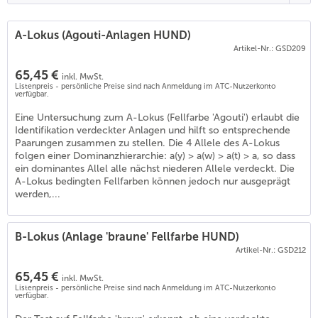
A-Lokus (Agouti-Anlagen HUND)
Artikel-Nr.: GSD209
65,45 €
inkl. MwSt.
Listenpreis - persönliche Preise sind nach Anmeldung im ATC-Nutzerkonto
verfügbar.
Eine Untersuchung zum A-Lokus (Fellfarbe 'Agouti') erlaubt die
Identifikation verdeckter Anlagen und hilft so entsprechende
Paarungen zusammen zu stellen. Die 4 Allele des A-Lokus
folgen einer Dominanzhierarchie: a(y) > a(w) > a(t) > a, so dass
ein dominantes Allel alle nächst niederen Allele verdeckt. Die
A-Lokus bedingten Fellfarben können jedoch nur ausgeprägt
werden,...
B-Lokus (Anlage 'braune' Fellfarbe HUND)
Artikel-Nr.: GSD212
65,45 €
inkl. MwSt.
Listenpreis - persönliche Preise sind nach Anmeldung im ATC-Nutzerkonto
verfügbar.