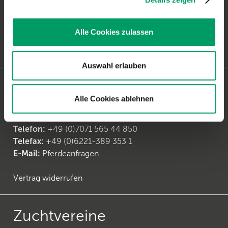
Anfragen zur
Hundediagnostik
Telefon:
+49 (0)6221-38935-30
Alle Cookies zulassen
Telefax:
+49 (0)6221-38935-31
E-Mail:
generatio Heidelberg
Auswahl erlauben
Kontakt Pferdeanfragen
Alle Cookies ablehnen
Anfragen zur
Pferdediagnostik
Telefon:
+49 (0)7071 565 44 850
Telefax:
+49 (0)6221-389 353 1
E-Mail:
Pferdeanfragen
Vertrag widerrufen
Zuchtvereine