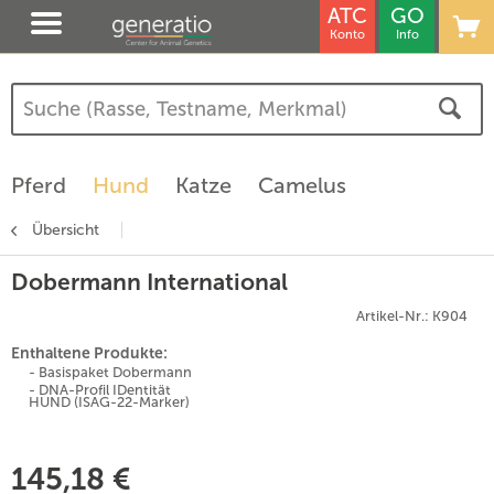
ATC
GO
Konto
Info
Pferd
Hund
Katze
Camelus
Übersicht
Dobermann International
Artikel-Nr.: K904
Enthaltene Produkte:
- Basispaket Dobermann
- DNA-Profil IDentität
HUND (ISAG-22-Marker)
145,18 €