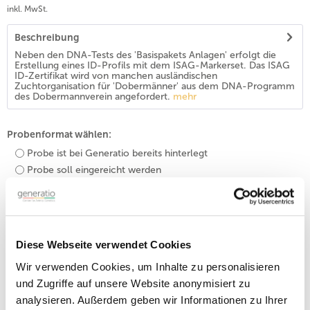
inkl. MwSt.
Beschreibung
Neben den DNA-Tests des 'Basispakets Anlagen' erfolgt die
Erstellung eines ID-Profils mit dem ISAG-Markerset. Das ISAG
ID-Zertifikat wird von manchen ausländischen
Zuchtorganisation für 'Dobermänner' aus dem DNA-Programm
des Dobermannverein angefordert.
mehr
Probenformat wählen:
Probe ist bei Generatio bereits hinterlegt
Probe soll eingereicht werden
Tierzuordnung:
Bitte geben Sie den Namen Ihres Tieres ein.
Diese Webseite verwendet Cookies
Wir verwenden Cookies, um Inhalte zu personalisieren
und Zugriffe auf unsere Website anonymisiert zu
In den
Warenkorb
analysieren. Außerdem geben wir Informationen zu Ihrer