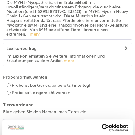
Die MYH1-Myopathie ist eine Erbkrankheit mit
unvollständigem/semidominantem Erbgang, die durch eine
Mutation (chr11:52993878T>C; E321G) im MYH1 Myosin Heavy
Chain 1-Gen verursacht wird. Diese Mutation ist ein
Hauptrisikofaktor dafür, dass Pferde eine immunvermittelte
Myopathie (IMM) und eine Rhabdomyolyse bei Nicht-Belastung
entwickeln. Von IMM betroffene Tiere können einen
extremen...
mehr
Lexikonbeitrag
Im Lexikon erhalten Sie weitere Informationen und
Erläuterungen zu dem Artikel
mehr
Probenformat wählen:
Probe ist bei Generatio bereits hinterlegt
Probe soll eingereicht werden
Tierzuordnung:
Bitte geben Sie den Namen Ihres Tieres ein.