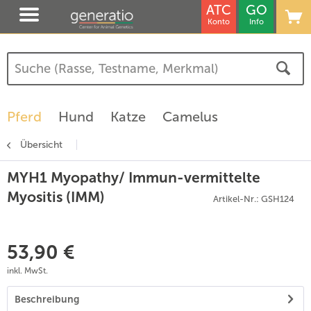
ATC
GO
Konto
Info
Pferd
Hund
Katze
Camelus
Übersicht
MYH1 Myopathy/ Immun-vermittelte
Myositis (IMM)
Artikel-Nr.: GSH124
53,90 €
inkl. MwSt.
Beschreibung