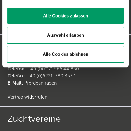
Anfragen zur
Hundediagnostik
Telefon:
+49 (0)6221-38935-30
Alle Cookies zulassen
Telefax:
+49 (0)6221-38935-31
E-Mail:
generatio Heidelberg
Auswahl erlauben
Kontakt Pferdeanfragen
Alle Cookies ablehnen
Anfragen zur
Pferdediagnostik
Telefon:
+49 (0)7071 565 44 850
Telefax:
+49 (0)6221-389 353 1
E-Mail:
Pferdeanfragen
Vertrag widerrufen
Zuchtvereine