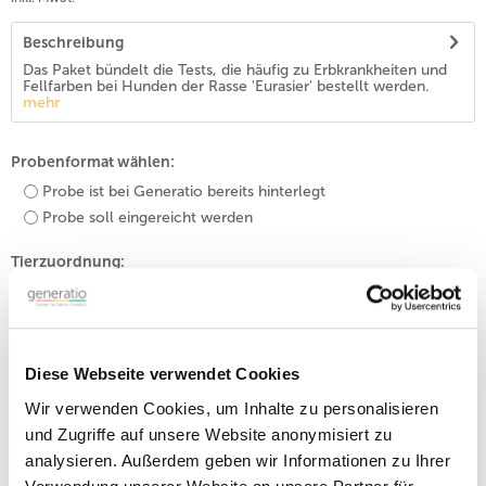
Beschreibung
Das Paket bündelt die Tests, die häufig zu Erbkrankheiten und
Fellfarben bei Hunden der Rasse 'Eurasier' bestellt werden.
mehr
Probenformat wählen:
Probe ist bei Generatio bereits hinterlegt
Probe soll eingereicht werden
Tierzuordnung:
Bitte geben Sie den Namen Ihres Tieres ein.
Diese Webseite verwendet Cookies
In den
Warenkorb
Wir verwenden Cookies, um Inhalte zu personalisieren
und Zugriffe auf unsere Website anonymisiert zu
Klassifikation:
analysieren. Außerdem geben wir Informationen zu Ihrer