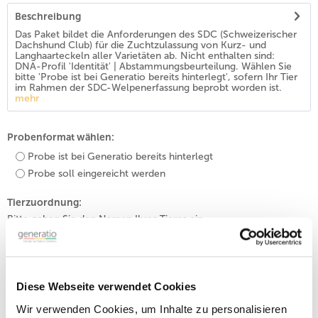
Beschreibung
Das Paket bildet die Anforderungen des SDC (Schweizerischer
Dachshund Club) für die Zuchtzulassung von Kurz- und
Langhaarteckeln aller Varietäten ab. Nicht enthalten sind:
DNA-Profil 'Identität' | Abstammungsbeurteilung. Wählen Sie
bitte 'Probe ist bei Generatio bereits hinterlegt', sofern Ihr Tier
im Rahmen der SDC-Welpenerfassung beprobt worden ist.
mehr
Probenformat wählen:
Probe ist bei Generatio bereits hinterlegt
Probe soll eingereicht werden
Tierzuordnung:
Bitte geben Sie den Namen Ihres Tieres ein.
Diese Webseite verwendet Cookies
In den
Warenkorb
Wir verwenden Cookies, um Inhalte zu personalisieren