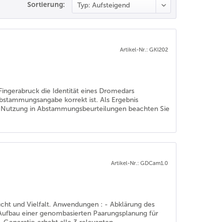
Sortierung:
Artikel-Nr.: GKI202
ingerabruck die Identität eines Dromedars
bstammungsangabe korrekt ist. Als Ergebnis
e Nutzung in Abstammungsbeurteilungen beachten Sie
Artikel-Nr.: GDCam1.0
ucht und Vielfalt. Anwendungen : - Abklärung des
 Aufbau einer genombasierten Paarungsplanung für