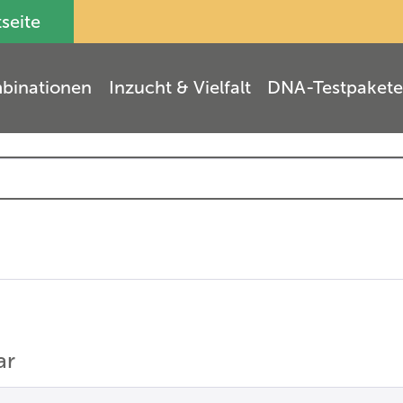
tseite
binationen
Inzucht & Vielfalt
DNA-Testpakete
ar