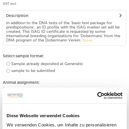
VAT incl.
Description
In addition to the DNA tests of the 'basic test package for
predispositions', an ID profile with the ISAG marker set will be
created. This ISAG ID certificate is requested by some
international breeding organizations for 'Dobermans' from the
DNA program of the Dobermann Verein.
more
Select sample format:
Sample already deposited at Generatio
sample to be submitted
Animal assignment:
Please enter the name of your animal.
Diese Webseite verwendet Cookies
Add to
shopping cart
Wir verwenden Cookies, um Inhalte zu personalisieren