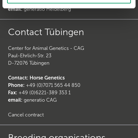
Fax:
+49 (0)6221-38935-31
email:
generatio Heidelberg
Contact Tübingen
Center for Animal Genetics - CAG
Paul-Ehrlich-Str. 23
D-72076 Tübingen
Contact: Horse Genetics
Phone:
+49 (0)7071 565 44 850
Fax:
+49 (0)6221-389 353 1
email:
generatio CAG
Cancel contract
Breeding organisations